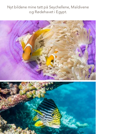
Nyt bildene mine tatt på Seychellene, Maldivene
og Rødehavet i Egypt.