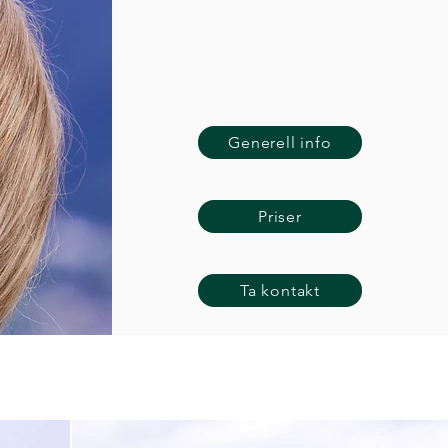
Generell info
Priser
Ta kontakt