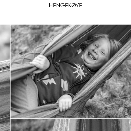
HENGEKØYE