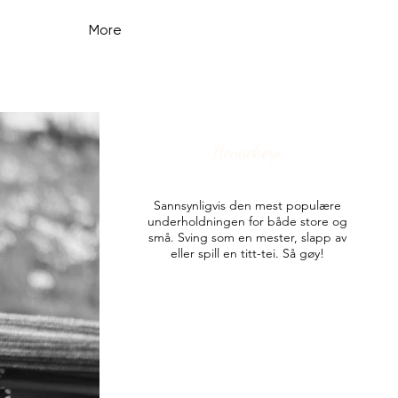
More
Hengekøye
Sannsynligvis den mest populære
underholdningen for både store og
små. Sving som en mester, slapp av
eller spill en titt-tei. Så gøy!