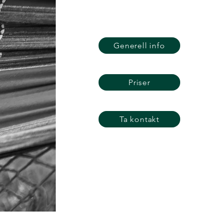
Generell info
Priser
Ta kontakt